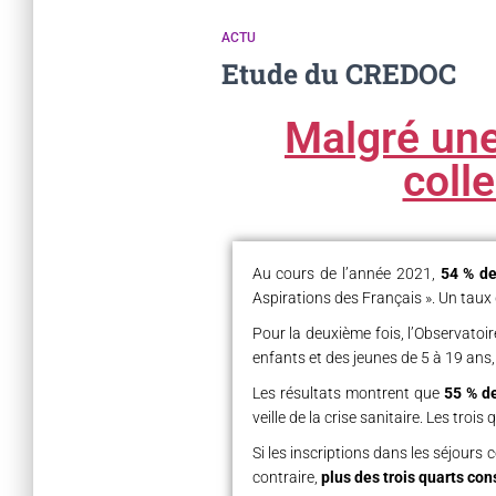
ACTU
Etude du CREDOC
Malgré une
coll
Au cours de l’année 2021,
54 % de
Aspirations des Français ». Un taux q
Pour la deuxième fois, l’Observatoi
enfants et des jeunes de 5 à 19 ans
Les résultats montrent que
55 % de
veille de la crise sanitaire. Les troi
Si les inscriptions dans les séjours c
contraire,
plus des trois quarts con