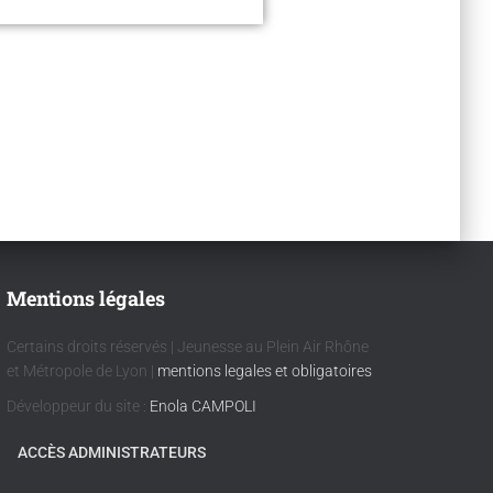
Mentions légales
Certains droits réservés | Jeunesse au Plein Air Rhône
et Métropole de Lyon |
mentions legales et obligatoires
Développeur du site :
Enola CAMPOLI
ACCÈS ADMINISTRATEURS