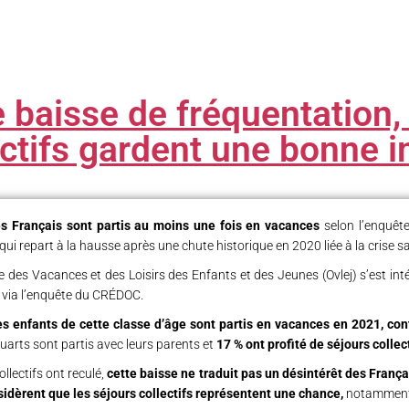
 baisse de fréquentation, 
ectifs gardent une bonne 
s Français sont partis au moins une fois en vacances
selon l’enquêt
ui repart à la hausse après une chute historique en 2020 liée à la crise sa
re des Vacances et des Loisirs des Enfants et des Jeunes (Ovlej) s’est i
, via l’enquête du CRÉDOC.
s enfants de cette classe d’âge sont partis en vacances en 2021, co
s quarts sont partis avec leurs parents et
17 % ont profité de séjours collec
ollectifs ont reculé,
cette baisse ne traduit pas un désintérêt des Fran
sidèrent que les séjours collectifs représentent une chance,
notamment p